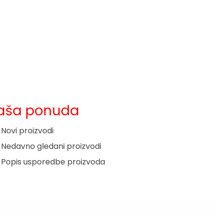
aša ponuda
Novi proizvodi
Nedavno gledani proizvodi
Popis usporedbe proizvoda