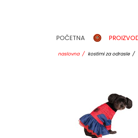
POČETNA
PROIZVOD
naslovna
/
kostimi za odrasle
/