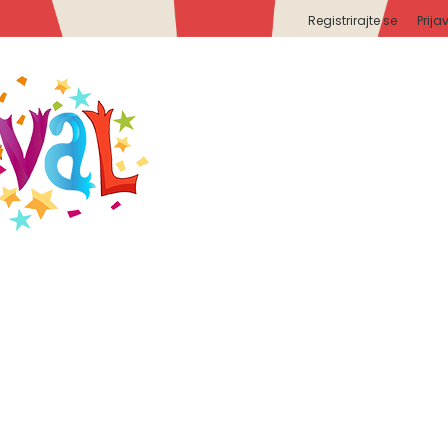
Registrirajte se
Prija