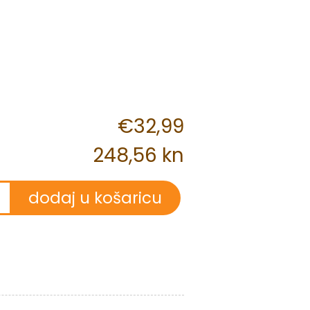
€32,99
248,56 kn