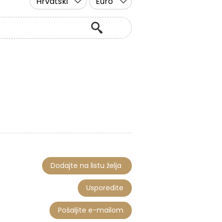
Hrvatski
Euro