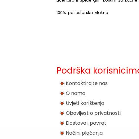
Licencirani Spidergirl kostim za kućne 
100% poliestersko vlakno
Podrška korisnicim
Kontaktirajte nas
O nama
Uvjeti korištenja
Obavijest o privatnosti
Dostava i povrat
Načini plaćanja