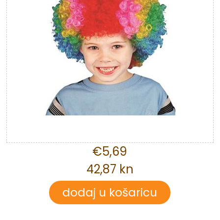
€5,69
42,87 kn