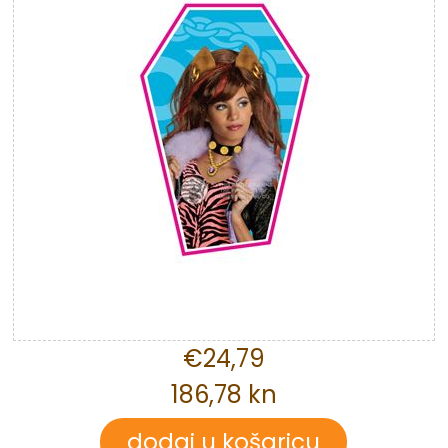
€24,79
186,78 kn