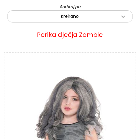
Sortiraj po
Kreirano
Perika dječja Zombie