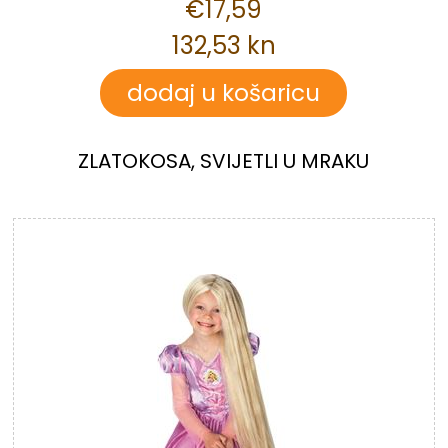
€17,59
132,53 kn
ZLATOKOSA, SVIJETLI U MRAKU