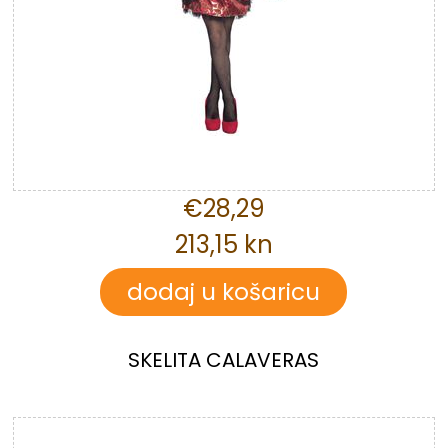
€28,29
213,15 kn
SKELITA CALAVERAS