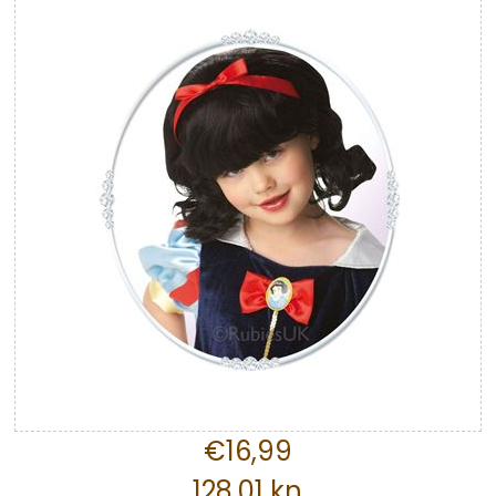
€16,99
128,01 kn