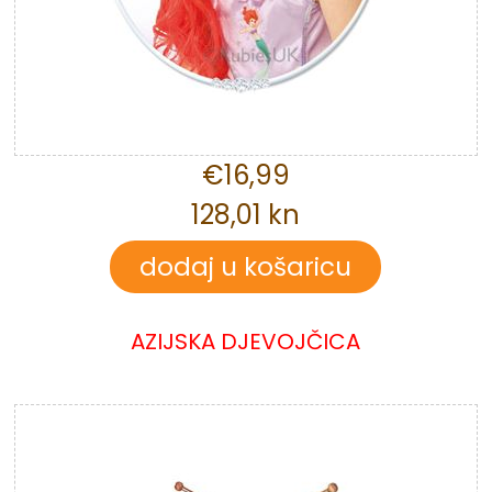
€16,99
128,01 kn
AZIJSKA DJEVOJČICA