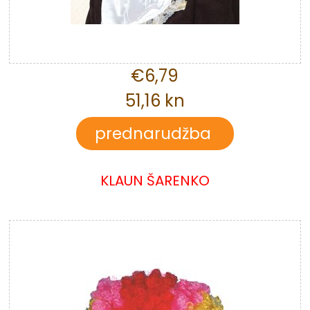
€6,79
51,16 kn
KLAUN ŠARENKO