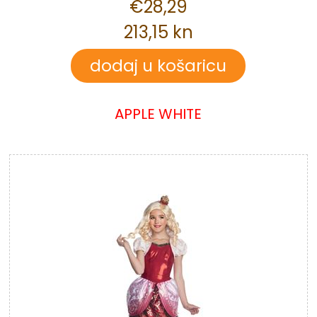
€28,29
213,15 kn
APPLE WHITE