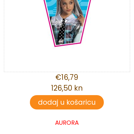
€16,79
126,50 kn
AURORA