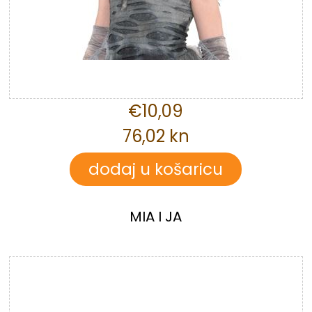
€10,09
76,02 kn
MIA I JA