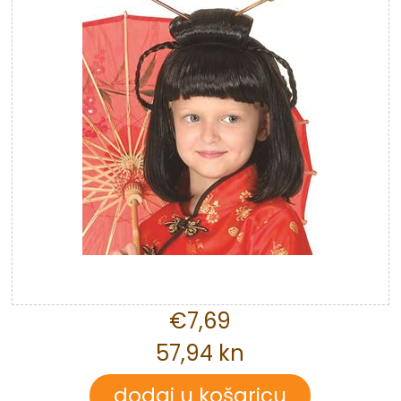
€7,69
57,94 kn