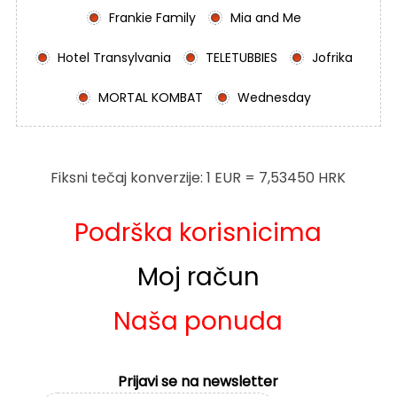
Frankie Family
Mia and Me
Hotel Transylvania
TELETUBBIES
Jofrika
MORTAL KOMBAT
Wednesday
Fiksni tečaj konverzije: 1 EUR = 7,53450 HRK
Podrška korisnicima
Moj račun
Naša ponuda
Prijavi se na newsletter