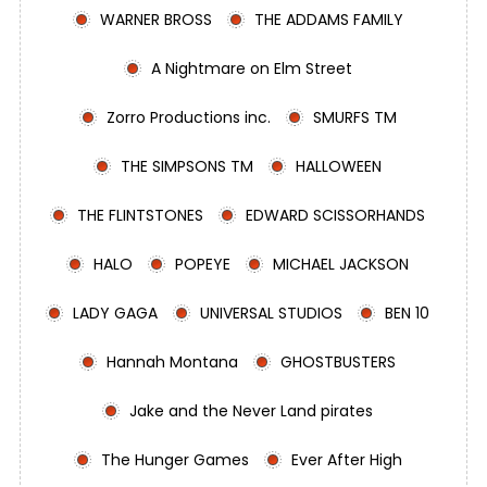
WARNER BROSS
THE ADDAMS FAMILY
A Nightmare on Elm Street
Zorro Productions inc.
SMURFS TM
THE SIMPSONS TM
HALLOWEEN
THE FLINTSTONES
EDWARD SCISSORHANDS
HALO
POPEYE
MICHAEL JACKSON
LADY GAGA
UNIVERSAL STUDIOS
BEN 10
Hannah Montana
GHOSTBUSTERS
Jake and the Never Land pirates
The Hunger Games
Ever After High