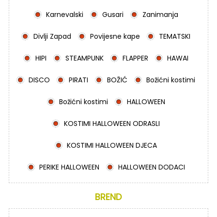
Karnevalski
Gusari
Zanimanja
Divlji Zapad
Povijesne kape
TEMATSKI
HIPI
STEAMPUNK
FLAPPER
HAWAI
DISCO
PIRATI
BOŽIĆ
Božićni kostimi
Božićni kostimi
HALLOWEEN
KOSTIMI HALLOWEEN ODRASLI
KOSTIMI HALLOWEEN DJECA
PERIKE HALLOWEEN
HALLOWEEN DODACI
BREND