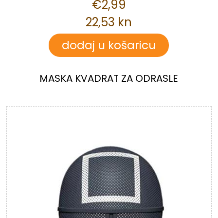
€2,99
22,53 kn
MASKA KVADRAT ZA ODRASLE