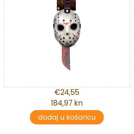
€24,55
184,97 kn