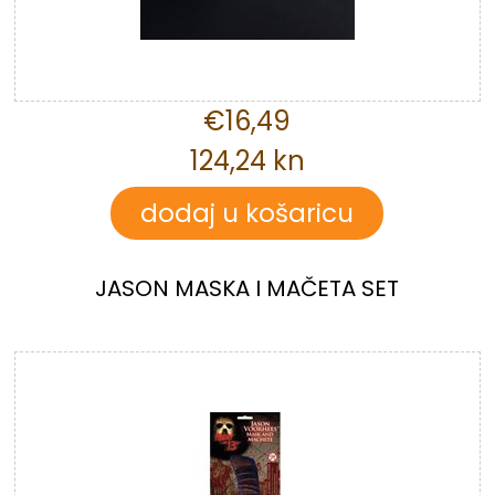
€16,49
124,24 kn
JASON MASKA I MAČETA SET