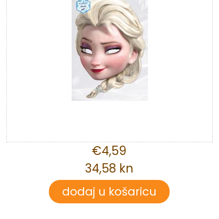
€4,59
34,58 kn