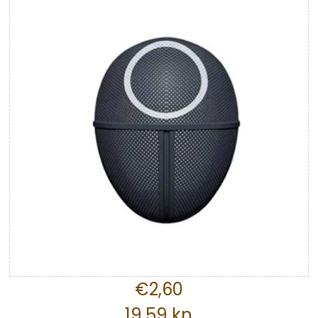
€2,60
19,59 kn