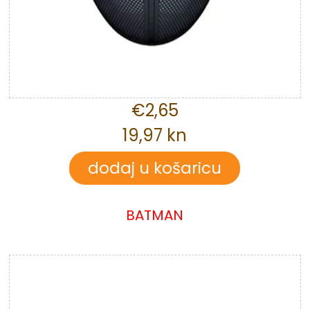
€2,65
19,97 kn
BATMAN