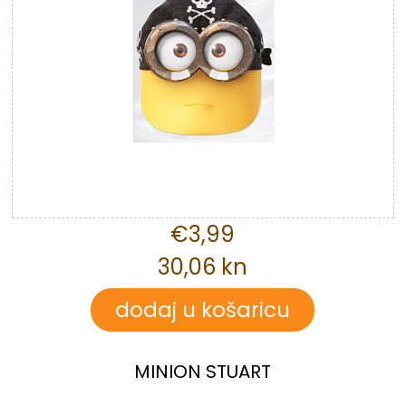
€3,99
30,06 kn
MINION STUART