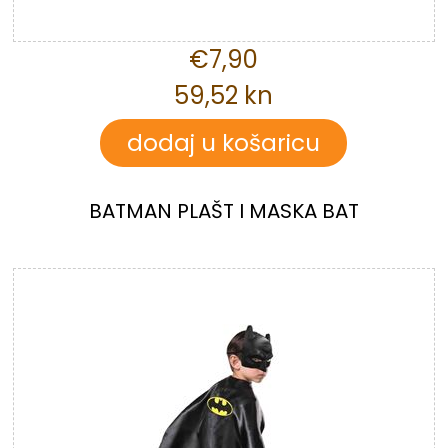
€7,90
59,52 kn
BATMAN PLAŠT I MASKA BAT