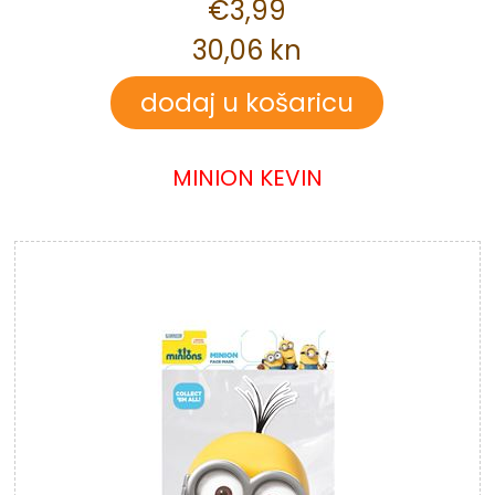
€3,99
30,06 kn
MINION KEVIN