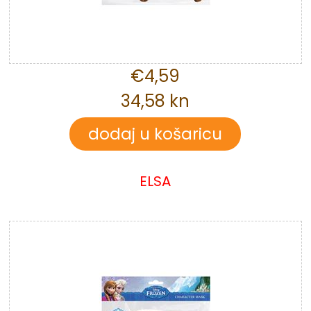
€4,59
34,58 kn
ELSA