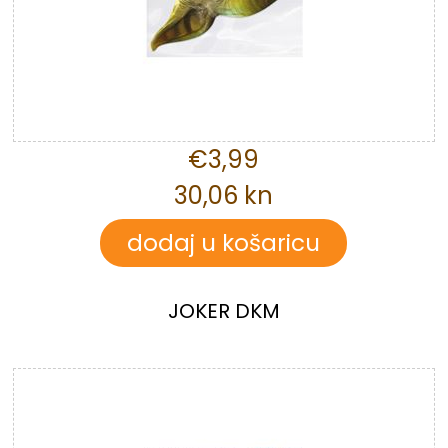
€3,99
30,06 kn
JOKER DKM