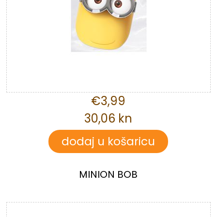
€3,99
30,06 kn
MINION BOB