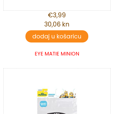
€3,99
30,06 kn
EYE MATIE MINION