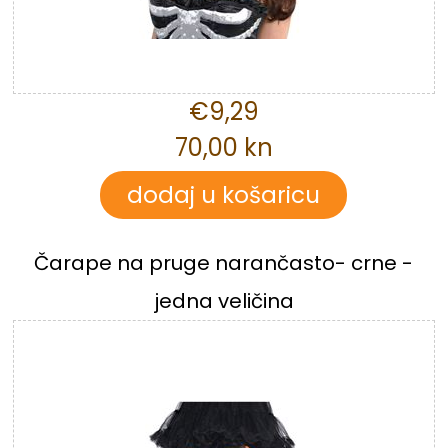
€9,29
70,00 kn
Čarape na pruge narančasto- crne -
jedna veličina