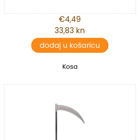
€4,49
33,83 kn
Kosa