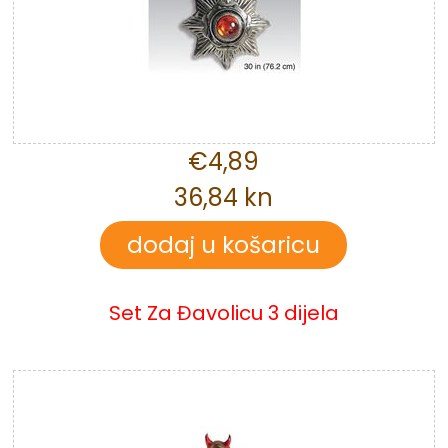
€4,89
36,84 kn
Set Za Đavolicu 3 dijela