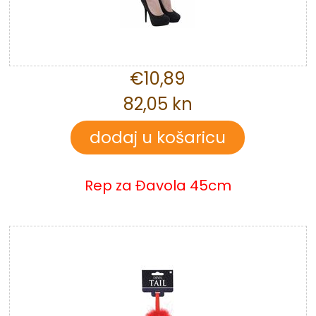
€10,89
82,05 kn
Rep za Đavola 45cm