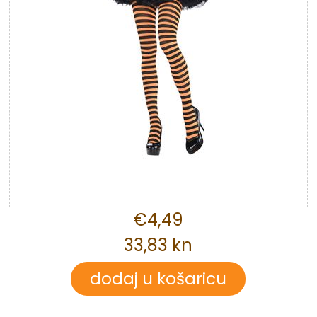
€4,49
33,83 kn