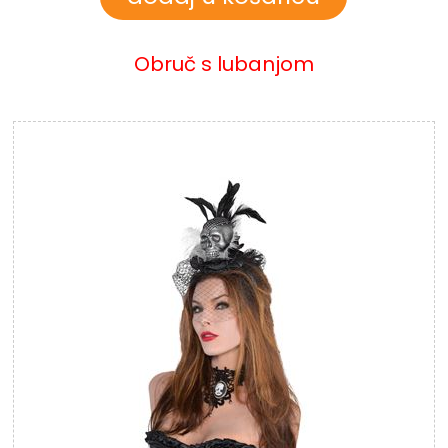
Obruč s lubanjom