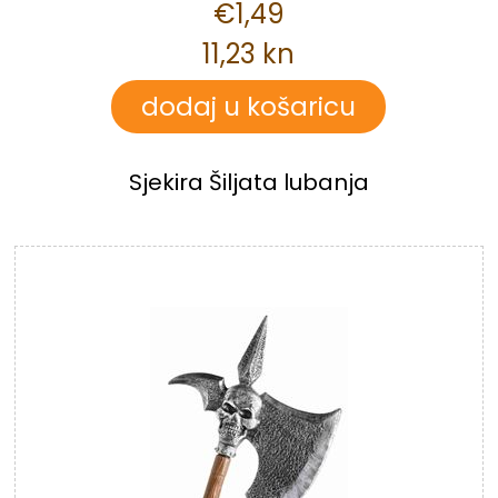
€1,49
11,23 kn
Sjekira Šiljata lubanja