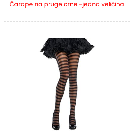
Čarape na pruge crne -jedna veličina