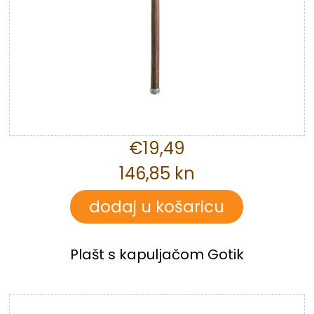
€19,49
146,85 kn
Plašt s kapuljačom Gotik