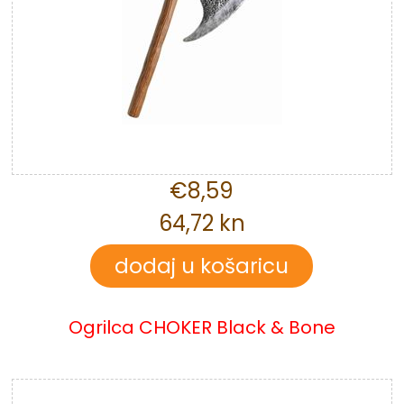
€8,59
64,72 kn
Ogrilca CHOKER Black & Bone