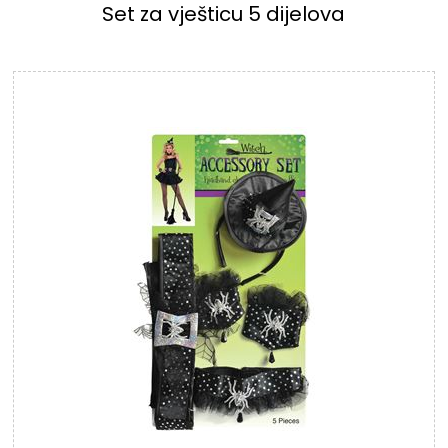
Set za vješticu 5 dijelova