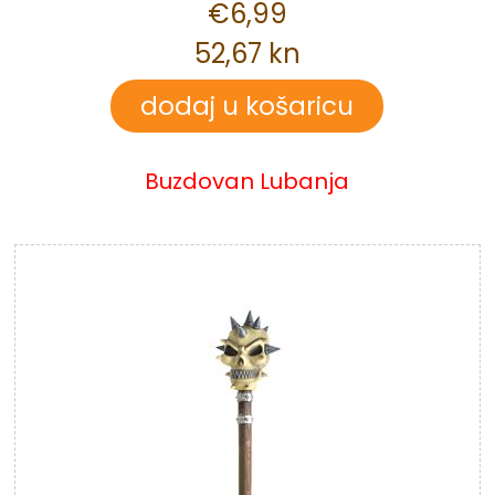
€6,99
52,67 kn
Buzdovan Lubanja