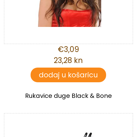
€3,09
23,28 kn
Rukavice duge Black & Bone