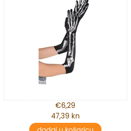
€6,29
47,39 kn