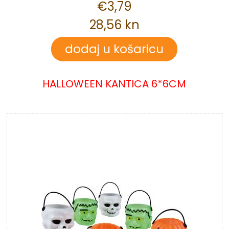
€3,79
28,56 kn
HALLOWEEN KANTICA 6*6CM