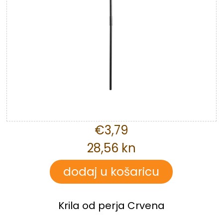
€3,79
28,56 kn
Krila od perja Crvena