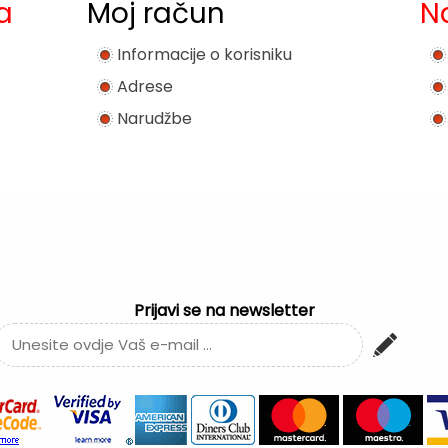
a
Moj račun
N
Informacije o korisniku
Adrese
Narudžbe
Prijavi se na newsletter