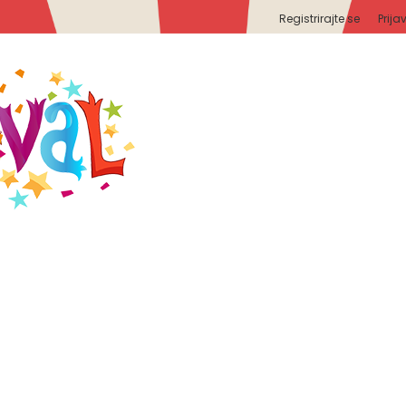
Registrirajte se
Prija