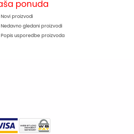
aša ponuda
Novi proizvodi
Nedavno gledani proizvodi
Popis usporedbe proizvoda