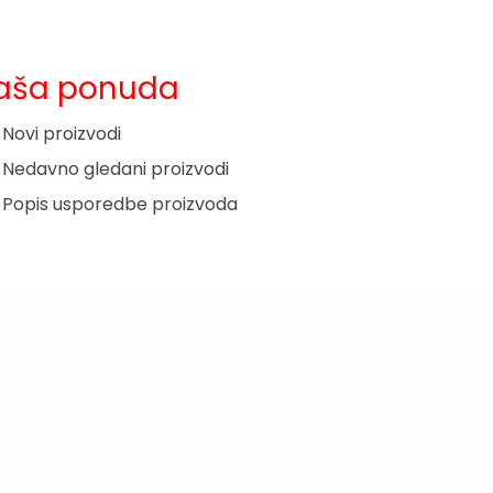
aša ponuda
Novi proizvodi
Nedavno gledani proizvodi
Popis usporedbe proizvoda