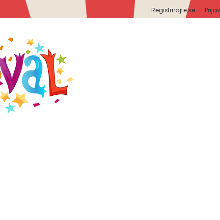
Registrirajte se
Prija