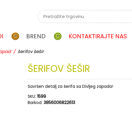
I
BREND
KONTAKTIRAJTE NAS
 zapad
/
šerifov šešir
ŠERIFOV
ŠEŠIR
Savršen detalj za šerifa sa Divljeg zapada!
SKU:
1599
Barkod:
3856006822613