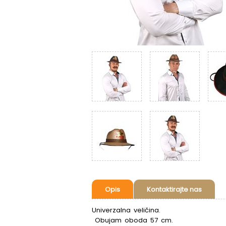
Opis
Kontaktirajte nas
Univerzalna veličina.
Obujam oboda 57 cm.