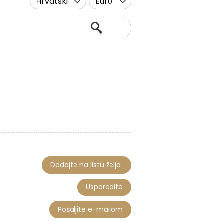
Hrvatski
Euro