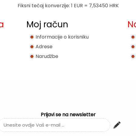
Fiksni tečaj konverzije: 1 EUR = 7,53450 HRK
a
Moj račun
N
Informacije o korisniku
Adrese
Narudžbe
Prijavi se na newsletter