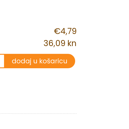
€4,79
36,09 kn