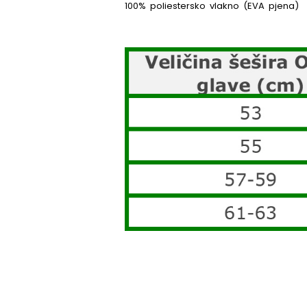
100% poliestersko vlakno (EVA pjena)