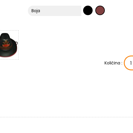
Boja
Količina :