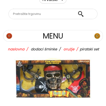
MENU
naslovna
/
dodaci šminke
/
oružje
/
piratski set