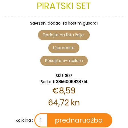
PIRATSKI
SET
Savršeni dodaci za kostim gusara!
SKU:
307
Barkod:
3856006828714
€8,59
64,72 kn
Količina :