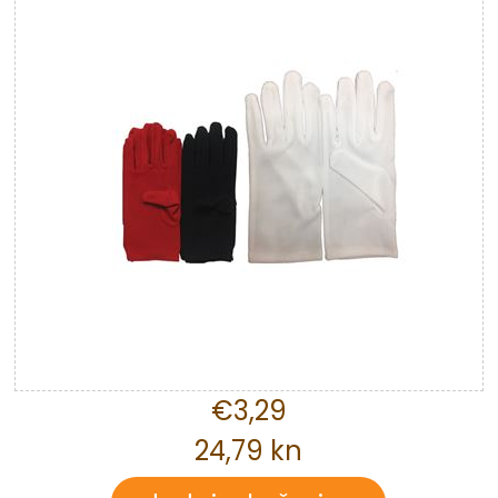
€3,29
24,79 kn