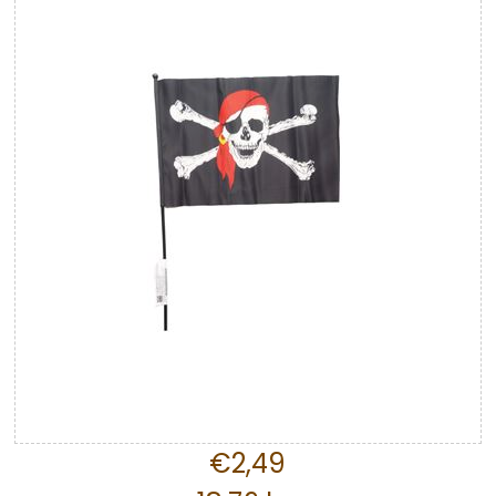
€2,49