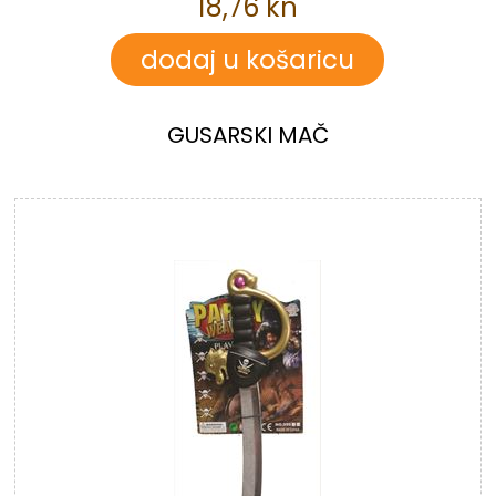
18,76 kn
GUSARSKI MAČ