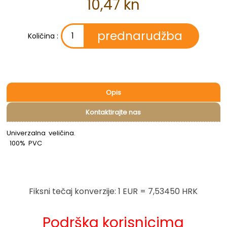
10,47 kn
Količina :
Opis
Kontaktirajte nas
Univerzalna veličina.
100% PVC
Fiksni tečaj konverzije: 1 EUR = 7,53450 HRK
Podrška korisnicima