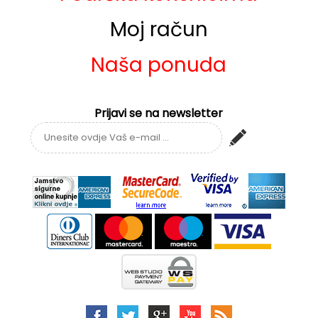
Moj račun
Naša ponuda
Prijavi se na newsletter