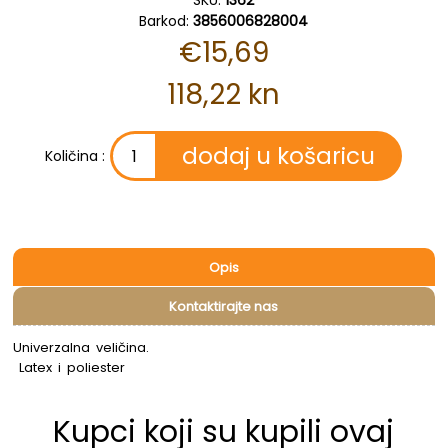
SKU:
1362
Barkod:
3856006828004
€15,69
118,22 kn
Količina :
Opis
Kontaktirajte nas
Univerzalna veličina.
Latex i poliester
Kupci koji su kupili ovaj