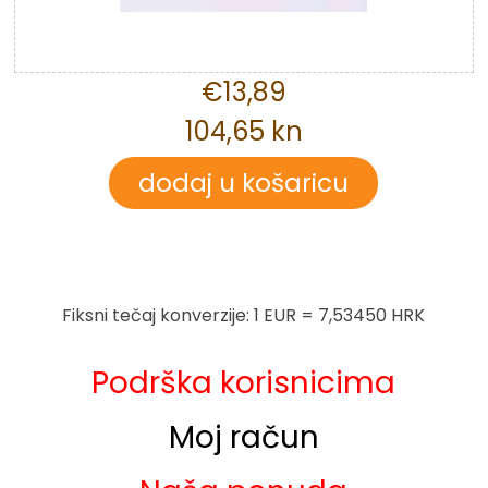
€13,89
104,65 kn
Fiksni tečaj konverzije: 1 EUR = 7,53450 HRK
Podrška korisnicima
Moj račun