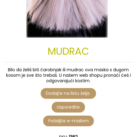
MUDRAC
Bilo da želiš biti čarobnjak ili mudrac ova maska s dugom
kosom je sve što trebaš. U našem web shopu pronaći ćeš i
odgovarajući kostim.