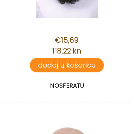
€15,69
118,22 kn
NOSFERATU