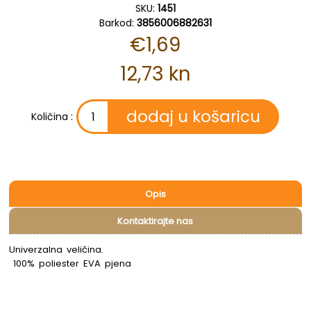
SKU:
1451
Barkod:
3856006882631
€1,69
12,73 kn
Količina :
Opis
Kontaktirajte nas
Univerzalna veličina.
100% poliester EVA pjena