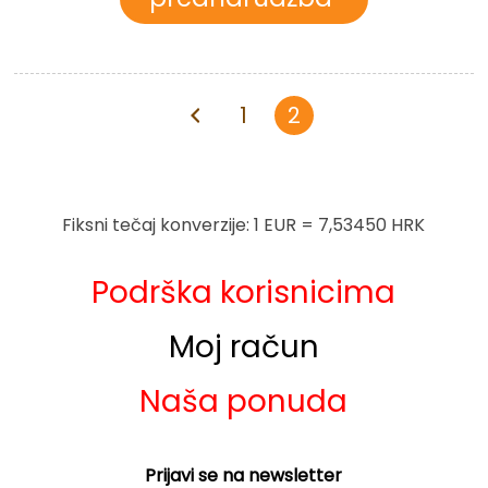
1
2
Fiksni tečaj konverzije: 1 EUR = 7,53450 HRK
Podrška korisnicima
Moj račun
Naša ponuda
Prijavi se na newsletter