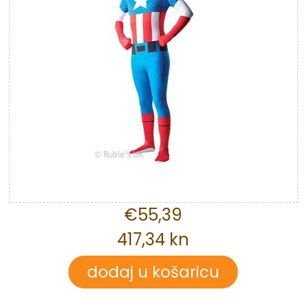
€55,39
417,34 kn