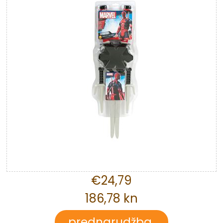
€24,79
186,78 kn