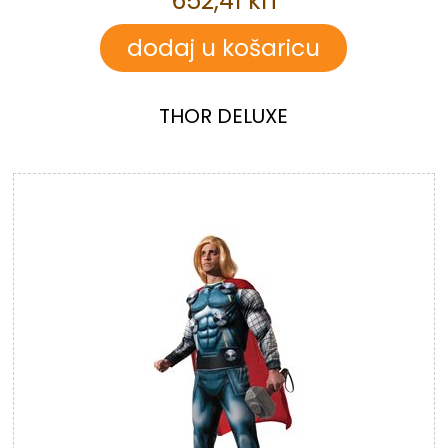
652,41 kn
THOR DELUXE