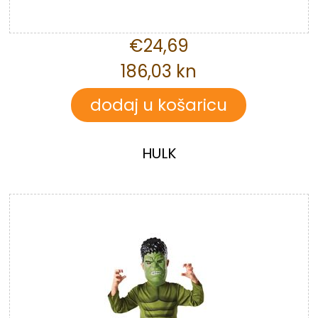
€24,69
186,03 kn
HULK