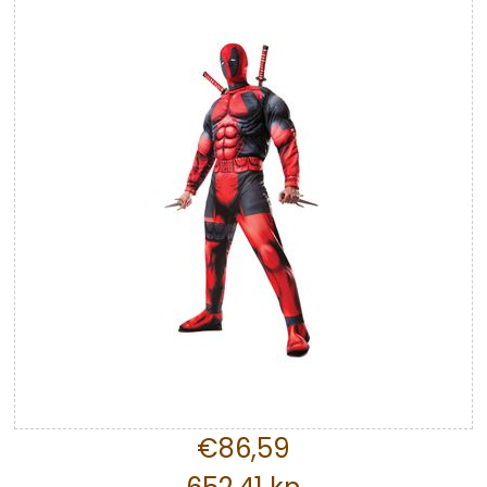
€86,59