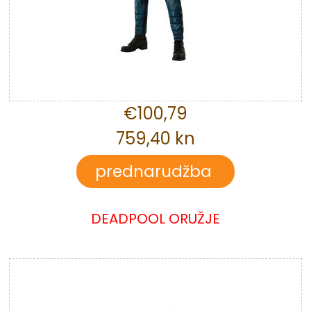
€100,79
759,40 kn
DEADPOOL ORUŽJE