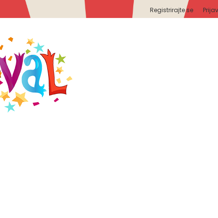
Registrirajte se
Prija