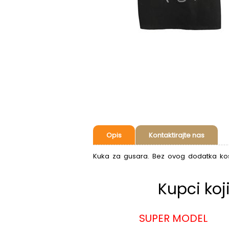
Opis
Kontaktirajte nas
Kuka za gusara. Bez ovog dodatka ko
Kupci koj
SUPER MODEL