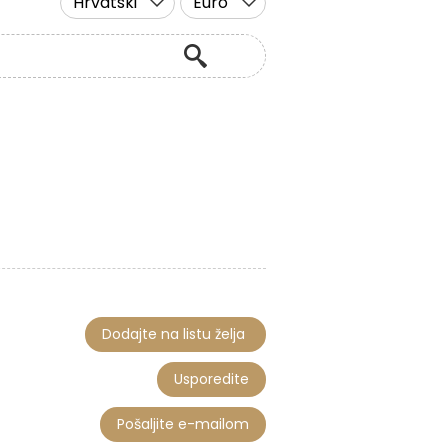
Hrvatski
Euro