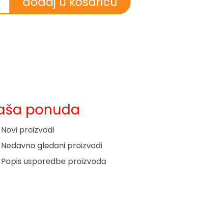
aša ponuda
Novi proizvodi
Nedavno gledani proizvodi
Popis usporedbe proizvoda