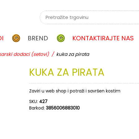
I
BREND
KONTAKTIRAJTE NAS
arski dodaci (setovi)
/
kuka za pirata
KUKA
ZA
PIRATA
Zaviri u web shop i potraži i savršen kostim
SKU:
427
Barkod:
3856006883010