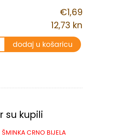
€1,69
12,73 kn
 su kupili
ŠMINKA CRNO BIJELA