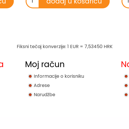
Fiksni tečaj konverzije: 1 EUR = 7,53450 HRK
a
Moj račun
N
Informacije o korisniku
Adrese
Narudžbe