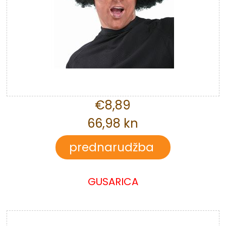
€8,89
66,98 kn
GUSARICA