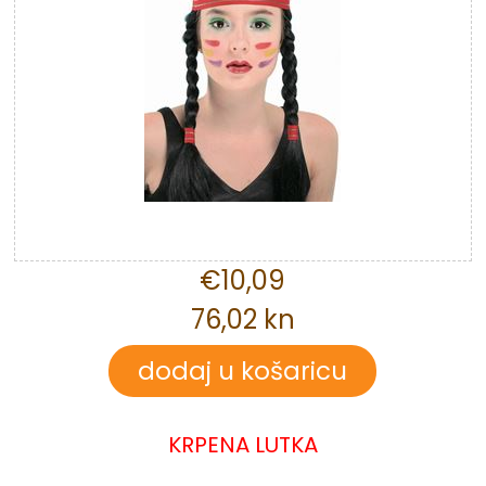
€10,09
76,02 kn
KRPENA LUTKA