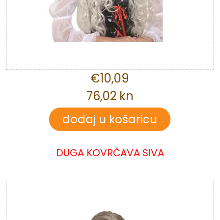
€10,09
76,02 kn
DUGA KOVRČAVA SIVA