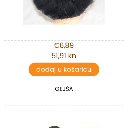
€6,89
51,91 kn
GEJŠA