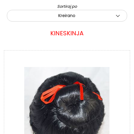
Sortiraj po
Kreirano
KINESKINJA