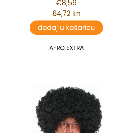
€8,59
64,72 kn
AFRO EXTRA