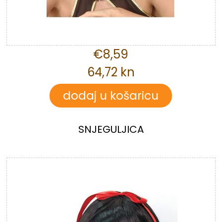
€8,59
64,72 kn
SNJEGULJICA