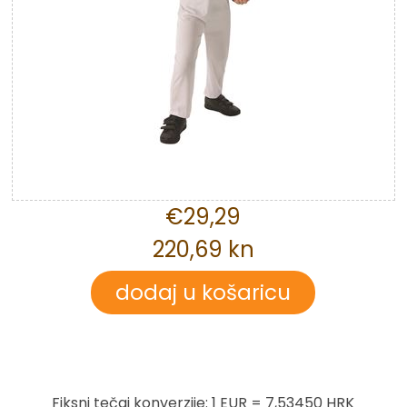
€29,29
220,69 kn
Fiksni tečaj konverzije: 1 EUR = 7,53450 HRK