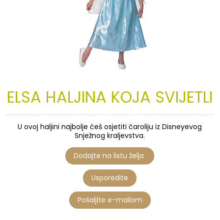
ELSA
HALJINA
KOJA
SVIJETLI
U ovoj haljini najbolje ćeš osjetiti čaroliju iz Disneyevog
Snježnog kraljevstva.