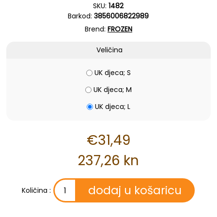
SKU:
1482
Barkod:
3856006822989
Brend:
FROZEN
Veličina
UK djeca; S
UK djeca; M
UK djeca; L
€31,49
237,26 kn
Količina :