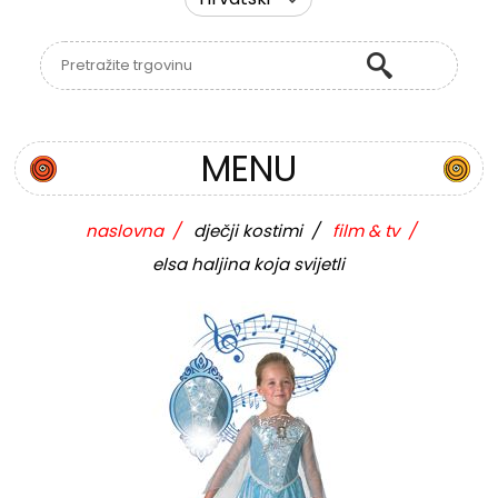
MENU
naslovna
/
dječji kostimi
/
film & tv
/
elsa haljina koja svijetli