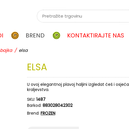
I
BREND
KONTAKTIRAJTE NAS
bajka
/
elsa
ELSA
U ovoj elegantnoj plavoj haljini izgledat ćeš i osjeća
kraljevstva.
SKU:
1487
Barkod:
883028042302
Brend:
FROZEN