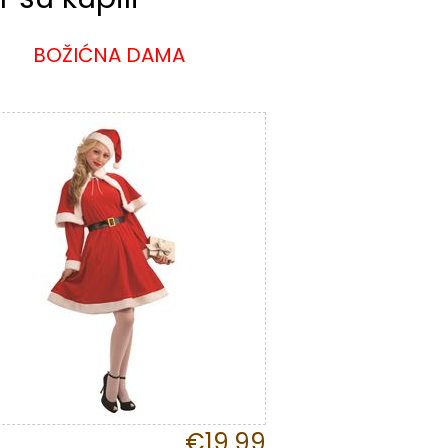
BOŽIĆNA DAMA
€19,99