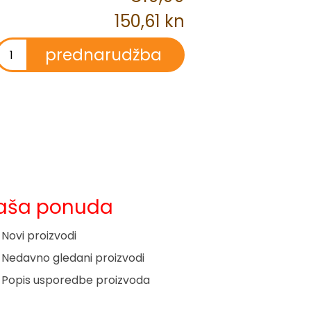
150,61 kn
aša ponuda
Novi proizvodi
Nedavno gledani proizvodi
Popis usporedbe proizvoda