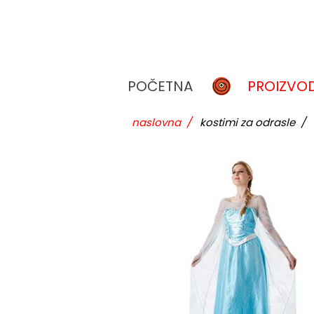
POČETNA
PROIZVOD
naslovna
/
kostimi za odrasle
/