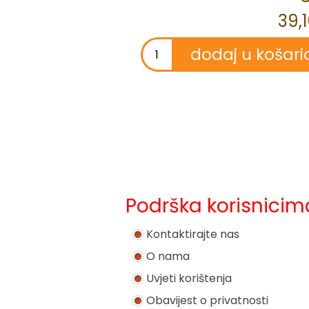
39,
Podrška korisnicim
Kontaktirajte nas
O nama
Uvjeti korištenja
Obavijest o privatnosti