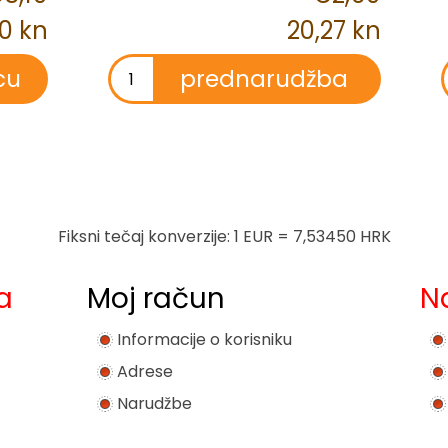
10 kn
20,27 kn
Fiksni tečaj konverzije: 1 EUR = 7,53450 HRK
a
Moj račun
N
Informacije o korisniku
Adrese
Narudžbe