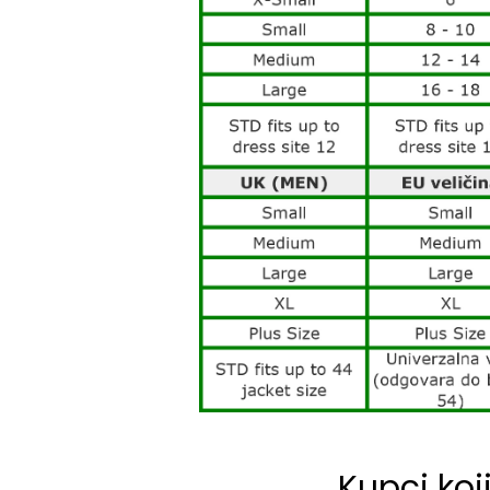
Kupci koj