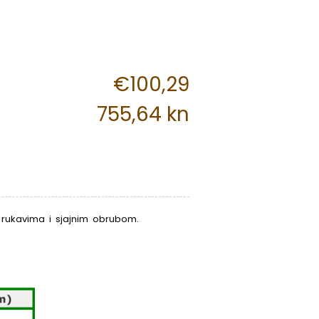
€100,29
755,64 kn
im rukavima i sjajnim obrubom.