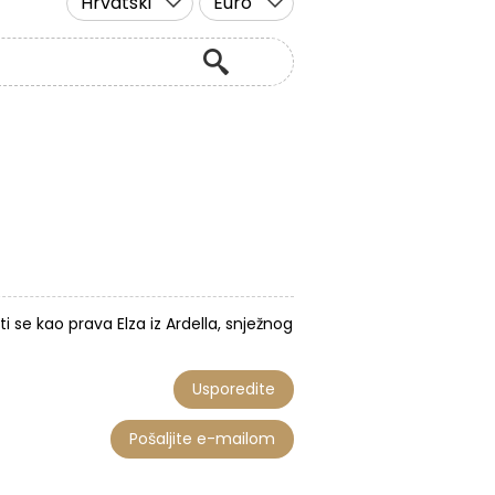
Hrvatski
Euro
ti se kao prava Elza iz Ardella, snježnog