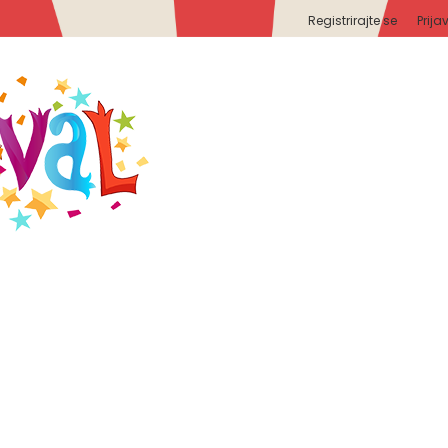
Registrirajte se
Prija