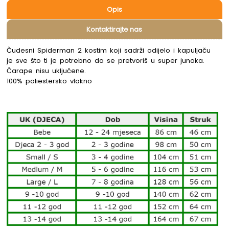
Opis
Kontaktirajte nas
Čudesni Spiderman 2 kostim koji sadrži odijelo i kapuljaču
je sve što ti je potrebno da se pretvoriš u super junaka.
Čarape nisu uključene.
100% poliestersko vlakno