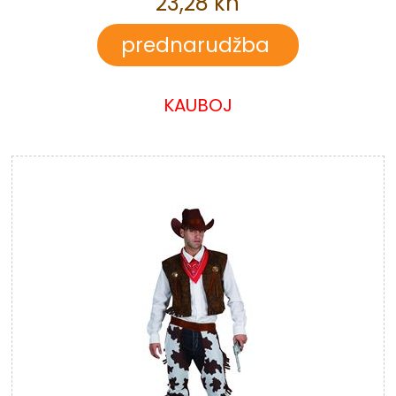
23,28 kn
KAUBOJ