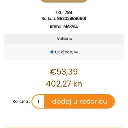
SKU:
784
Barkod:
883028886661
Brend:
MARVEL
Veličina
UK djeca; M
€53,39
402,27 kn
Količina :