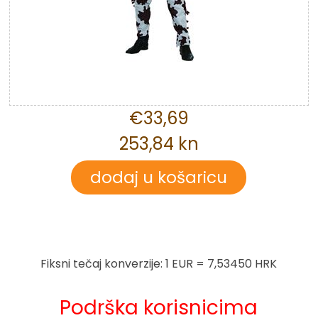
€33,69
253,84 kn
Fiksni tečaj konverzije: 1 EUR = 7,53450 HRK
Podrška korisnicima