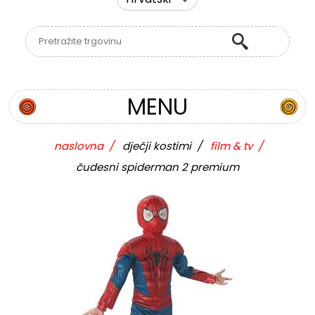
MENU
naslovna
/
dječji kostimi
/
film & tv
/
čudesni spiderman 2 premium