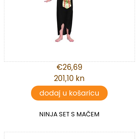
€26,69
201,10 kn
NINJA SET S MAČEM